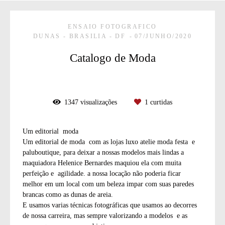
ENSAIO FOTOGRAFICO
DUNAS - BRASILIA - DF
07/JUNHO/2020
Catalogo de Moda
1347
visualizações
1
curtidas
Um editorial moda
Um editorial de moda com as lojas luxo atelie moda festa e
paluboutique, para deixar a nossas modelos mais lindas a
maquiadora Helenice Bernardes maquiou ela com muita
perfeição e agilidade. a nossa locação não poderia ficar
melhor em um local com um beleza impar com suas paredes
brancas como as dunas de areia.
E usamos varias técnicas fotográficas que usamos ao decorres
de nossa carreira, mas sempre valorizando a modelos e as