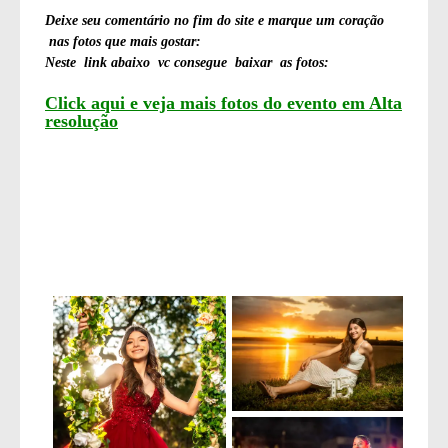
Deixe seu comentário no fim do site e marque um coração
nas fotos que mais gostar:
Neste link abaixo vc consegue baixar as fotos:
Click aqui e veja mais fotos do evento em Alta
resolução
Tags
15 anos
15 anos Maria Clara
debutante
15 anos em brasilia
ensaio de 15 anos
festa de 15 anos