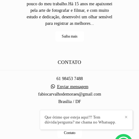
pouco do meu trabalho.Há 15 anos me apaixonei
pela arte de fotografar e filmar, e com muito
estudo e dedicação, desenvolvi um olhar sensível
para registrar as melhores...
Saiba mais
CONTATO
61 98453 7488
Enviar mensagem
fabiocarvalhodemoraes@gmail.com
Brasília / DF
Que ótimo que esteja aqui!!! Tem
✕
dúvida/pergunta? me chama no Whatsapp.
Contato