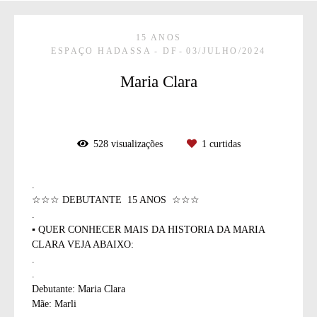
15 ANOS
ESPAÇO HADASSA - DF
03/JULHO/2024
Maria Clara
528
visualizações
1
curtidas
.
☆☆☆ DEBUTANTE 15 ANOS ☆☆☆
.
▪ QUER CONHECER MAIS DA HISTORIA DA MARIA
CLARA VEJA ABAIXO:
.
.
Debutante: Maria Clara
Mãe: Marli