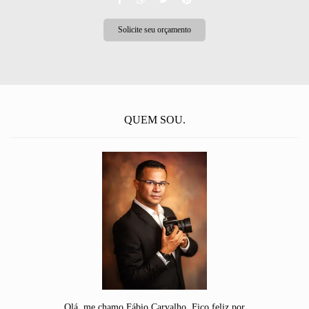
Solicite seu orçamento
QUEM SOU.
Olá, me chamo Fábio Carvalho, Fico feliz por