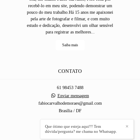
recebê-lo em meu site, podendo demonstrar um
pouco do meu trabalho.Há 15 anos me apaixonei
pela arte de fotografar e filmar, e com muito
estudo e dedicação, desenvolvi um olhar sensível
para registrar as melhores...
Saiba mais
CONTATO
61 98453 7488
Enviar mensagem
fabiocarvalhodemoraes@gmail.com
Brasília / DF
Que ótimo que esteja aqui!!! Tem
✕
dúvida/pergunta? me chama no Whatsapp.