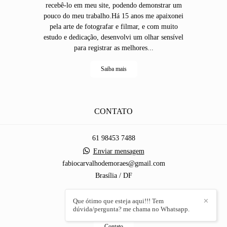
recebê-lo em meu site, podendo demonstrar um
pouco do meu trabalho.Há 15 anos me apaixonei
pela arte de fotografar e filmar, e com muito
estudo e dedicação, desenvolvi um olhar sensível
para registrar as melhores...
Saiba mais
CONTATO
61 98453 7488
Enviar mensagem
fabiocarvalhodemoraes@gmail.com
Brasília / DF
Que ótimo que esteja aqui!!! Tem
✕
dúvida/pergunta? me chama no Whatsapp.
Contato