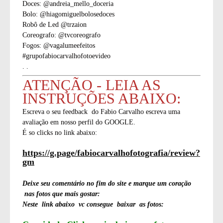
Doces: @andreia_mello_doceria
Bolo: @hiagomiguelbolosedoces
Robô de Led @trzaion
Coreografo: @tvcoreografo
Fogos: @vagalumeefeitos
#grupofabiocarvalhofotoevideo
. .
ATENÇÃO - LEIA AS
INSTRUÇÕES ABAIXO:
Escreva o seu feedback do Fabio Carvalho escreva uma
avaliação em nosso perfil do GOOGLE.
É so clicks no link abaixo:
https://g.page/fabiocarvalhofotografia/review?
gm
Deixe seu comentário no fim do site e marque um coração
nas fotos que mais gostar:
Neste link abaixo vc consegue baixar as fotos: