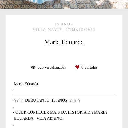
15 ANOS
VILLA MAVIE
07/MAIO/2026
Maria Eduarda
323
visualizações
0
curtidas
Maria Eduarda
.
☆☆☆ DEBUTANTE 15 ANOS ☆☆☆
.
▪ QUER CONHECER MAIS DA HISTORIA DA MARIA
EDUARDA VEJA ABAIXO:
.