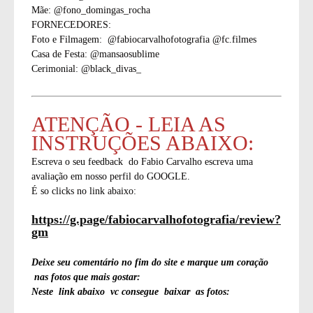
Mãe: @fono_domingas_rocha
FORNECEDORES:
Foto e Filmagem: @fabiocarvalhofotografia @fc.filmes
Casa de Festa: @mansaosublime
Cerimonial: @black_divas_
ATENÇÃO - LEIA AS
INSTRUÇÕES ABAIXO:
Escreva o seu feedback do Fabio Carvalho escreva uma
avaliação em nosso perfil do GOOGLE.
É so clicks no link abaixo:
https://g.page/fabiocarvalhofotografia/review?
gm
Deixe seu comentário no fim do site e marque um coração
nas fotos que mais gostar:
Neste link abaixo vc consegue baixar as fotos: