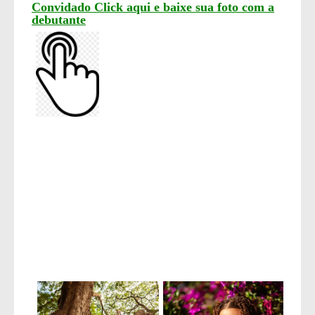
Convidado Click aqui e baixe sua foto com a
debutante
Tags
15 anos
debutante
festa de 15 anos
15 anos em brasilia