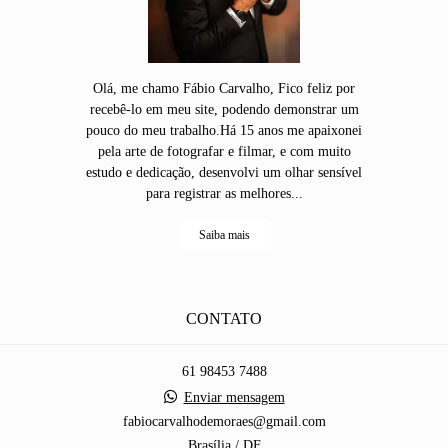
Olá, me chamo Fábio Carvalho, Fico feliz por
recebê-lo em meu site, podendo demonstrar um
pouco do meu trabalho.Há 15 anos me apaixonei
pela arte de fotografar e filmar, e com muito
estudo e dedicação, desenvolvi um olhar sensível
para registrar as melhores...
Saiba mais
CONTATO
61 98453 7488
Enviar mensagem
fabiocarvalhodemoraes@gmail.com
Brasília / DF