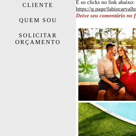
É so clicks no link abaixo:
CLIENTE
https://g.page/fabiocarval
Deixe seu comentário no f
QUEM SOU
SOLICITAR
ORÇAMENTO