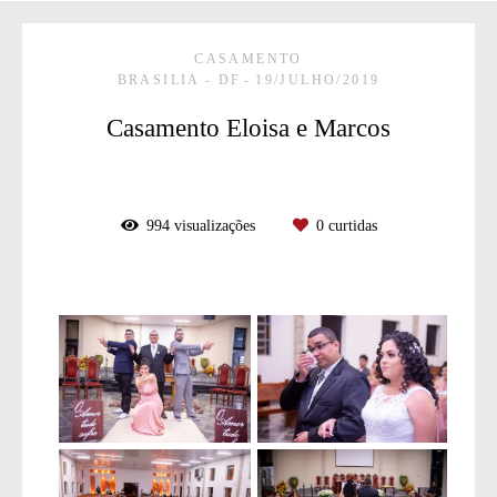
CASAMENTO
BRASILIA - DF
19/JULHO/2019
Casamento Eloisa e Marcos
994
visualizações
0
curtidas