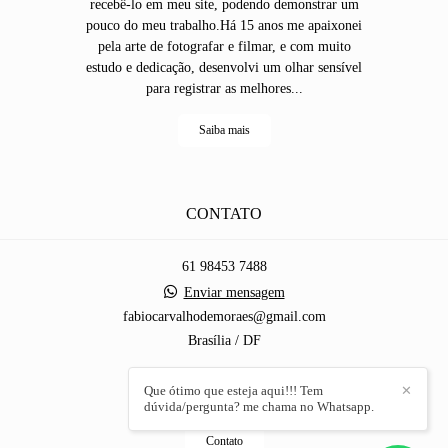
recebê-lo em meu site, podendo demonstrar um
pouco do meu trabalho.Há 15 anos me apaixonei
pela arte de fotografar e filmar, e com muito
estudo e dedicação, desenvolvi um olhar sensível
para registrar as melhores...
Saiba mais
CONTATO
61 98453 7488
Enviar mensagem
fabiocarvalhodemoraes@gmail.com
Brasília / DF
Que ótimo que esteja aqui!!! Tem
✕
dúvida/pergunta? me chama no Whatsapp.
Contato