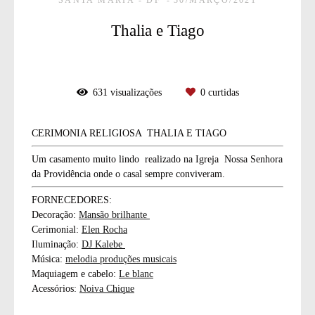
Thalia e Tiago
631
visualizações
0
curtidas
CERIMONIA RELIGIOSA THALIA E TIAGO
Um casamento muito lindo realizado na Igreja Nossa Senhora
da Providência onde o casal sempre conviveram.
FORNECEDORES:
Decoração:
Mansão brilhante
Cerimonial:
Elen Rocha
Iluminação:
DJ Kalebe
Música:
melodia produções musicais
Maquiagem e cabelo:
Le blanc
Acessórios:
Noiva Chique