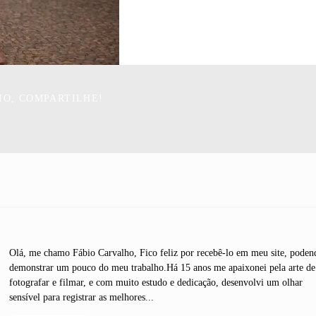
IO, COMPARTILHE!
Olá, me chamo Fábio Carvalho, Fico feliz por recebê-lo em meu site, poden
demonstrar um pouco do meu trabalho.Há 15 anos me apaixonei pela arte de
fotografar e filmar, e com muito estudo e dedicação, desenvolvi um olhar
sensível para registrar as melhores...