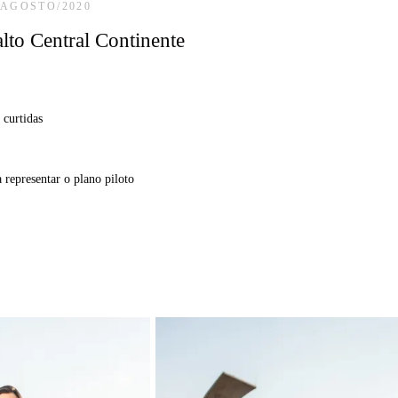
/AGOSTO/2020
alto Central Continente
curtidas
representar o plano piloto