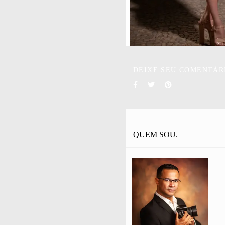
DEIXE SEU COMENTÁR
QUEM SOU.