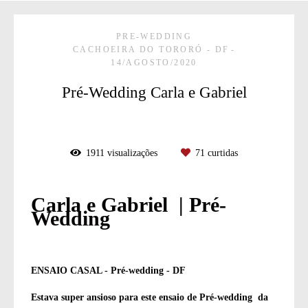
PRE-WEDDING
CACHOEIRA DO TORORÓ - DF
14/AGOSTO/2020
Pré-Wedding Carla e Gabriel
1911
visualizações
71
curtidas
Carla e Gabriel | Pré-
Wedding
ENSAIO CASAL - Pré-wedding - DF
Estava super ansioso para este ensaio de Pré-wedding da