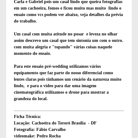
Carla e Gabriel pois um casal lindo que queira fotografias
em um cachoeira, fomos e ficou muito mas muito lindo o
ensaio como vcs podem ver abaixo, veja detalhes da prévia
do trabalho.
Um casal com muita atitude no posar e leveza no olhar
assim descrevo um casal que tem sintonia um com o outro.
com muita alegria e "topando" várias coisas naquele
momento do ensaio.
Para este ensaio pré-wedding utilizamos vários
equipamento que faz parte do nosso diferencial como
lentes claras pois tínhamos um cenário da natureza muito
lindo, e para o vídeo para dar uma imagem
cinematográfica utilizamos o drone para mostrar a
grandeza do local.
Ficha Técnica:
Locação: Cachoeira do Tororó Brasília - DF
Fotografia: Fábio Carvalho
videomake: Pedro Rocha