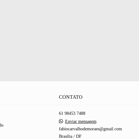
CONTATO
61 98453 7488
Enviar mensagem
do
fabiocarvalhodemoraes@gmail.com
Brasília / DF