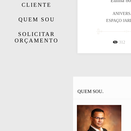
Eulina 80
CLIENTE
ANIVERS
QUEM SOU
ESPAÇO JARD
SOLICITAR
ORÇAMENTO
312
QUEM SOU.