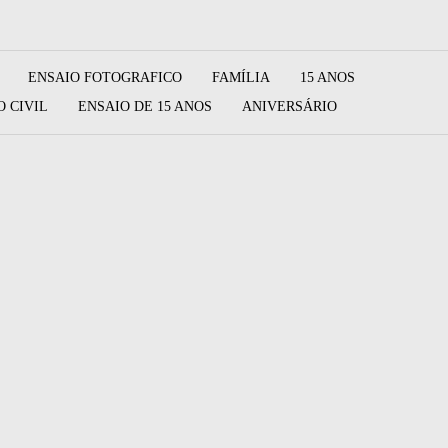
ENSAIO FOTOGRAFICO
FAMÍLIA
15 ANOS
 CIVIL
ENSAIO DE 15 ANOS
ANIVERSÁRIO