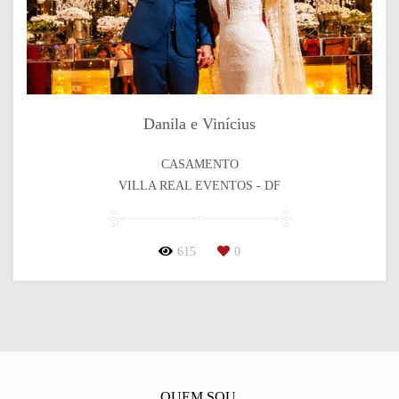
Danila e Vinícius
CASAMENTO
VILLA REAL EVENTOS - DF
615
0
QUEM SOU.