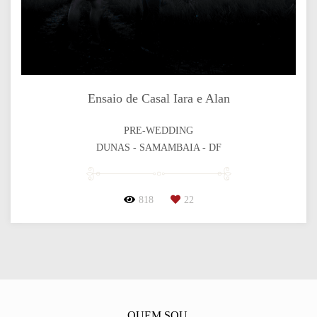
Ensaio de Casal Iara e Alan
PRE-WEDDING
DUNAS - SAMAMBAIA - DF
818
22
QUEM SOU.