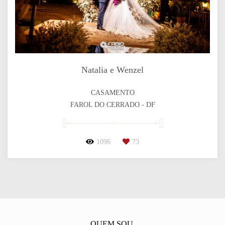
Natalia e Wenzel
CASAMENTO
FAROL DO CERRADO - DF
1096
73
QUEM SOU.