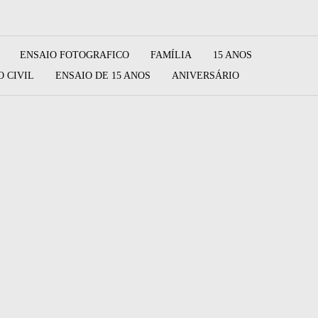
ENSAIO FOTOGRAFICO
FAMÍLIA
15 ANOS
 CIVIL
ENSAIO DE 15 ANOS
ANIVERSÁRIO