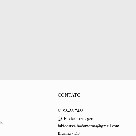
CONTATO
61 98453 7488
Enviar mensagem
do
fabiocarvalhodemoraes@gmail.com
Brasília / DF