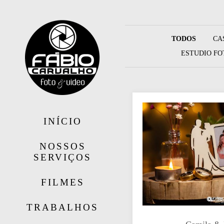
TODOS
CA
ESTUDIO FO
INÍCIO
NOSSOS
SERVIÇOS
FILMES
TRABALHOS