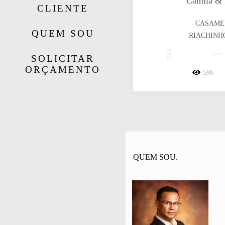
Camila &
CLIENTE
CASAME
QUEM SOU
RIACHINH
SOLICITAR
ORÇAMENTO
596
QUEM SOU.