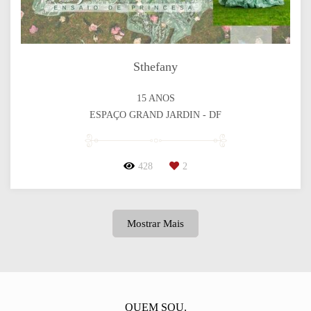
Sthefany
15 ANOS
ESPAÇO GRAND JARDIN - DF
428
2
Mostrar Mais
QUEM SOU.