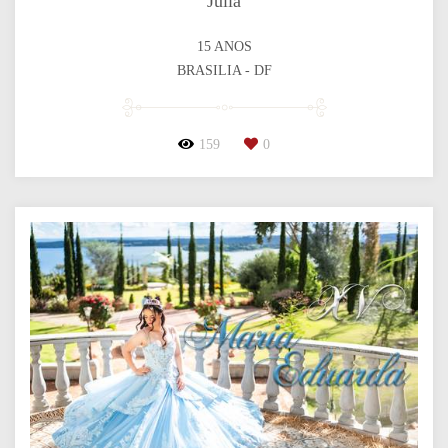
Júlia
15 ANOS
BRASILIA - DF
159
0