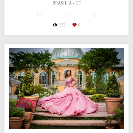
BRASILIA - DF
222
0