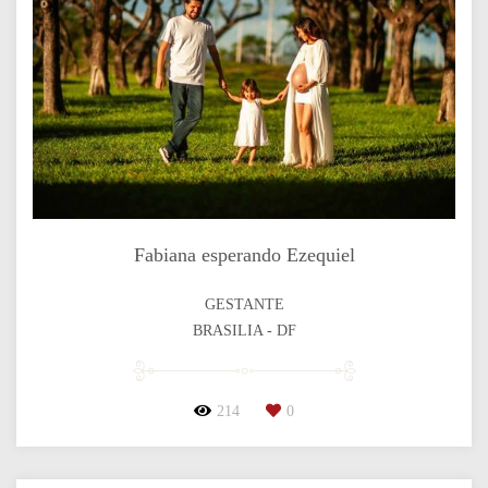
Fabiana esperando Ezequiel
GESTANTE
BRASILIA - DF
214
0