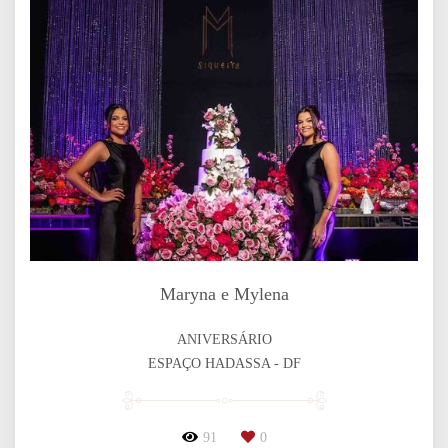
Maryna e Mylena
ANIVERSÁRIO
ESPAÇO HADASSA - DF
91
0