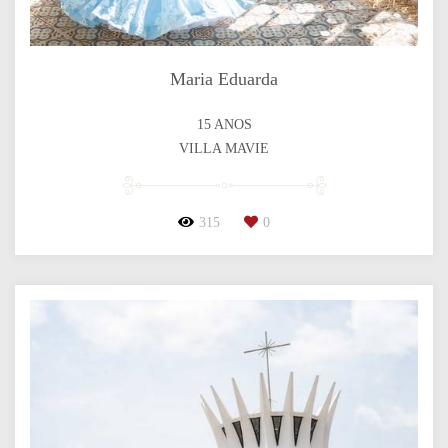
Maria Eduarda
15 ANOS
VILLA MAVIE
315
0