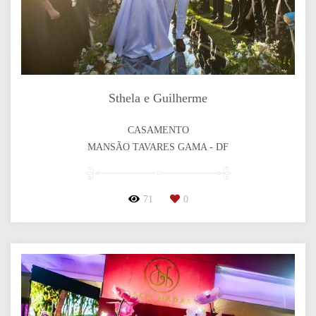
Sthela e Guilherme
CASAMENTO
MANSÃO TAVARES GAMA - DF
71
0