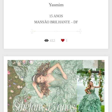
Yasmim
15 ANOS
MANSÃO BRILHANTE - DF
412
1